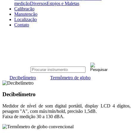
medição
Diversos
Estojos e Maletas
Calibração
Manutenção
Localização
Contato
Decibelímetro
Termômetro de globo
Decibelímetro
Medidor de nível de som digital portátil, display LCD 4 dígitos,
pesagem "A", com máx/mín/hold, precisão 1,5dB.
Faixa de medição 30 a 130 dBA.